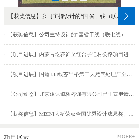
【获奖信息】公司主持设计的“国省干线（联七线）公路霞浦东冲至火车站段工程两阶段勘察”等两个项目荣获2015年度北京市优秀工程咨询成果奖
·
【获奖信息】公司主持设计的“国省干线（联七线）公路霞浦东冲至火车站段工程两阶段勘察”等两个项目荣获2015年度北京市优秀工程咨询成果奖
·
【项目进展】内蒙古圪驼峁至红台子通村公路项目进展情况
·
【项目进展】国道338线苏里格第三天然气处理厂至乌兰镇段公路顺利通过初步设计外业验收
·
【公司动态】北京建达道桥咨询有限公司已正式申请创建微信公众平台
·
【获奖信息】MBINI大桥荣获全国优秀设计成果奖、国家优质工程奖
MORE+
项目展示