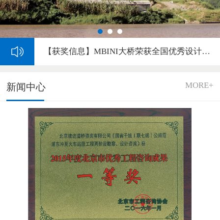
【公司动态】北京建达道桥咨询有限公司已正式申请创建微信公众平台
【获奖信息】MBINI大桥荣获全国优秀设计成果奖、国家优质工程奖
【获奖信息】公司主持设计的“国省干线（联七线）公路霞浦东冲至火车站段工程两阶段勘察”等两个项目荣获2015年度北京市优秀工程咨询成果奖
MORE+
新闻中心