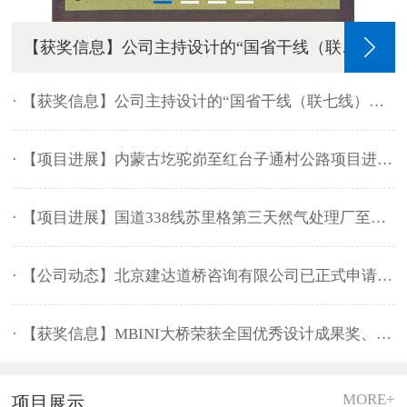
【获奖信息】公司主持设计的“国省干线（联七线）公路霞浦东冲至火车站段工程两阶段勘察”等两个项目荣获2015年度北京市优秀工程咨询成果奖
·
【获奖信息】公司主持设计的“国省干线（联七线）公路霞浦东冲至火车站段工程两阶段勘察”等两个项目荣获2015年度北京市优秀工程咨询成果奖
·
【项目进展】内蒙古圪驼峁至红台子通村公路项目进展情况
·
【项目进展】国道338线苏里格第三天然气处理厂至乌兰镇段公路顺利通过初步设计外业验收
·
【公司动态】北京建达道桥咨询有限公司已正式申请创建微信公众平台
·
【获奖信息】MBINI大桥荣获全国优秀设计成果奖、国家优质工程奖
MORE+
项目展示