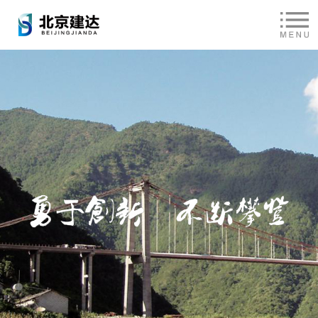
【获奖信息】MBINI大桥荣获全国优秀设计成果奖、国家优质工程奖
【获奖信息】公司主持设计的“国省干线（联七线）公路霞浦东冲至火车站段工程两阶段勘察”等两个项目荣获2015年度北京市优秀工程咨询成果奖
【项目进展】内蒙古圪驼峁至红台子通村公路项目进展情况
【项目进展】国道338线苏里格第三天然气处理厂至乌兰镇段公路顺利通过初步设计外业验收
【公司动态】北京建达道桥咨询有限公司已正式申请创建微信公众平台