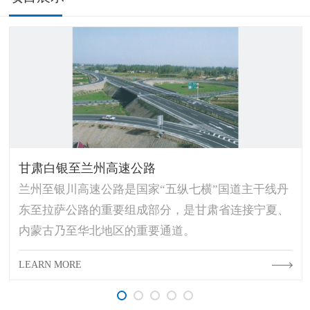
甘肃白银至兰州高速公路
兰州至银川高速公路是国家“五纵七横”国道主干线丹
东至拉萨公路的重要组成部分，是甘肃省连接宁夏、
内蒙古乃至华北地区的重要通道。
LEARN MORE