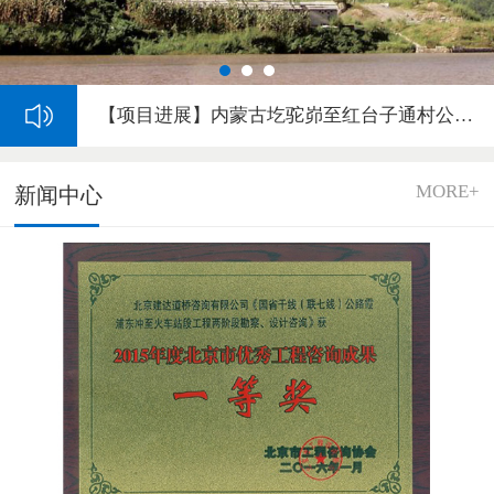
【获奖信息】公司主持设计的“国省干线（联七线）公路霞浦东冲至火车站段工程两阶段勘察”等两个项目荣获2015年度北京市优秀工程咨询成果奖
【项目进展】内蒙古圪驼峁至红台子通村公路项目进展情况
【项目进展】国道338线苏里格第三天然气处理厂至乌兰镇段公路顺利通过初步设计外业验收
MORE+
新闻中心
【公司动态】北京建达道桥咨询有限公司已正式申请创建微信公众平台
【获奖信息】MBINI大桥荣获全国优秀设计成果奖、国家优质工程奖
【获奖信息】公司主持设计的“国省干线（联七线）公路霞浦东冲至火车站段工程两阶段勘察”等两个项目荣获2015年度北京市优秀工程咨询成果奖